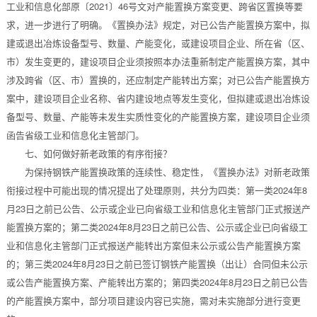
工业和信息化部原〔2021〕46号文对产能置换方案变更、跨省区置换等要
求，进一步进行了明确。《置换办法》规定，对已公告产能置换方案中，拟
建或退出冶炼设备型号、数量、产能变化，或建设项目企业、所在省（区、
市）发生变更的，建设项目企业须按照本办法重新制定产能置换方案，其中
涉及跨省（区、市）置换的，还应制定产能转出方案；对已公告产能置换方
案中，建设项目企业名称、省内建设地点等发生变化，但拟建或退出冶炼设
备型号、数量、产能等未发生实质性变化的产能置换方案，建设项目企业须
函告省级工业和信息化主管部门。
七、如何做好新老政策的有序衔接？
为保持钢铁产能置换政策的连续性、稳定性，《置换办法》对新老政策
衔接过程中可能出现的情况提出了处理原则，共分为四类：第一类2024年8
月23日之前已公告、公示或企业已向省级工业和信息化主管部门正式报送产
能置换方案的；第二类2024年8月23日之前已公告、公示或企业已向省级工
业和信息化主管部门正式报送产能转出方案但未公示或公告产能置换方案
的；第三类2024年8月23日之前已签订钢铁产能置换（出让）合同但未公示
或公告产能置换方案、产能转出方案的；第四类2024年8月23日之前已公告
的产能置换方案中，部分项目建设内容已实施，需对未实施部分进行变更