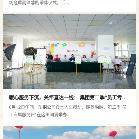
场隆重而温馨的荣休仪式。活...
暖心服务下沉，关怀直达一线： 集团第二季“员工专属服务日”圆满收官
6月12日午间，型钢公司食堂人头攒动、暖意融融，第二季“员
工专属服务日”在这里圆满举办...