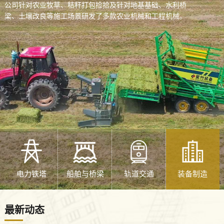
公司针对农业牧草、秸秆打包捡拾及针对地基基础、水利桥
梁、土壤改良等施工场景研发了多款农业机械和工程机械。
电力铁塔
船舶与桥梁
轨道交通
装备制造
最新动态