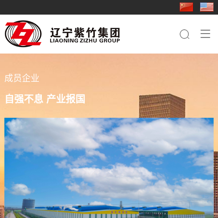
走进紫竹
新闻中心
业务板块
行业应用
成员企业
人力资源
联系我们

集团简介
集团快讯
钢铁板块
基础工程
紫竹三轧
人才理念
钢铁板块
品牌文化
行业动态
桩工机械板块
电力铁塔
科技型钢
社会招聘
桩工机械板块
成员企业
员工关怀
农业机械板块
桥梁
重型特钢
简历投递
农业机械板块
自强不息 产业报国
紫竹影像
贸易板块
船舶
轻型特钢
轨道交通
紫竹装备
装备制造
紫竹农装
紫竹国贸
紫竹物资