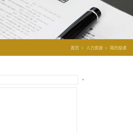
首页
>
人力资源
>
简历投递
*