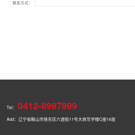
联系方式：
0412-8997999
Tel：
Add：辽宁省鞍山市铁东区六道街11号大商写字楼C座16层