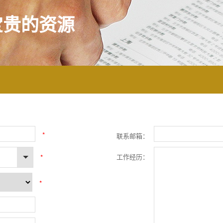
宝贵的资源
*
联系邮箱：
工作经历：
*
*