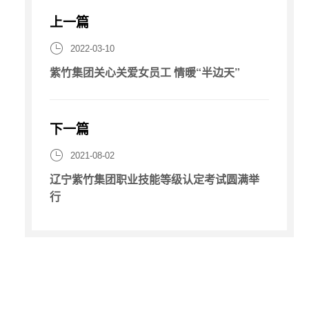
上一篇

2022-03-10
紫竹集团关心关爱女员工 情暖“半边天”
下一篇

2021-08-02
辽宁紫竹集团职业技能等级认定考试圆满举
行