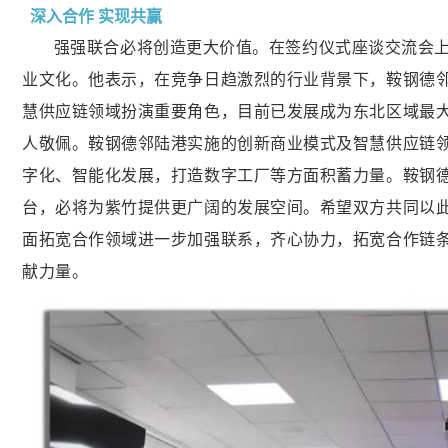
深入合作 实现共赢
强强联合必将创造更大价值。在签约仪式座谈交流会上
业文化。他表示，在竞争日趋激烈的行业背景下，鞍钢德
慧供应链领域扮演重要角色，目前已发展成为东北区域最
人敬佩。鞍钢德邻陆港实施的创新商业模式及智慧供应链
字化、智能化发展，打造数字工厂等方面积蓄力量。鞍钢
台，必将为紫竹提供更广阔的发展空间。希望双方共同以
面拓宽合作领域进一步加强联系，齐心协力，拓宽合作链
献力量。