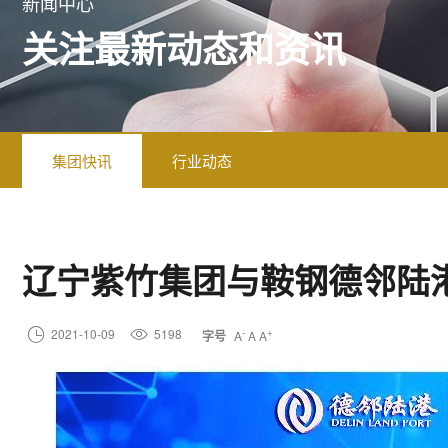
新闻中心
关注最新动态和资讯
集团快讯
行业动态
辽宁紫竹集团与鞍钢德邻陆

2021-10-09

5198
-
+
字号
A
A
A