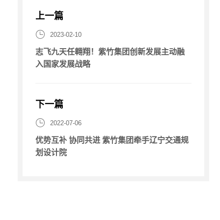
上一篇

2023-02-10
志飞九天任翱翔！紫竹集团创新发展主动融
入国家发展战略
下一篇

2022-07-06
优势互补 协同共进 紫竹集团牵手辽宁交通规
划设计院