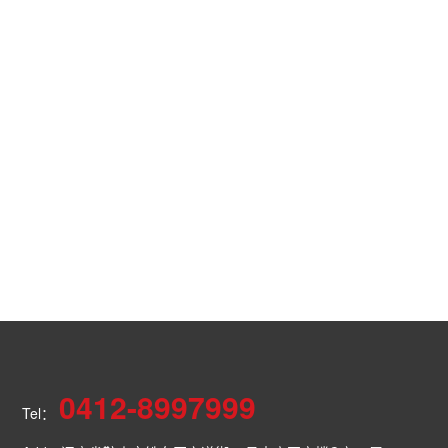
0412-8997999
Tel：