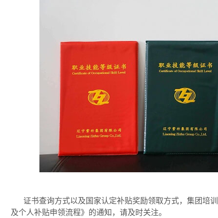
证书查询方式以及国家认定补贴奖励领取方式，集团培训
及个人补贴申领流程》的通知，请及时关注。