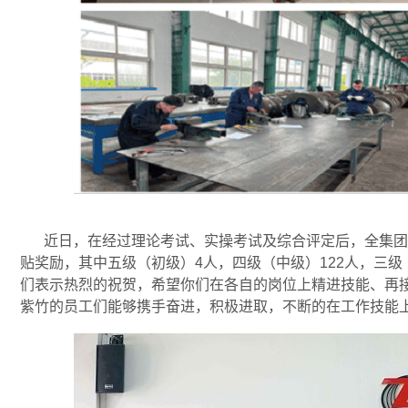
近日，在经过理论考试、实操考试及综合评定后，全集团
贴奖励，其中五级（初级）4人，四级（中级）122人，三
们表示热烈的祝贺，希望你们在各自的岗位上精进技能、再
紫竹的员工们能够携手奋进，积极进取，不断的在工作技能