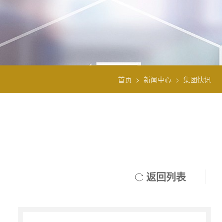
首页
>
新闻中心
>
集团快讯
返回列表
