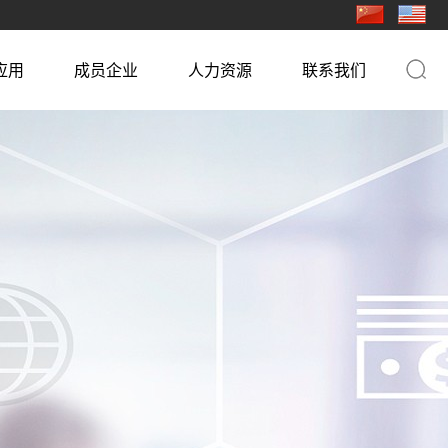
应用
成员企业
人力资源
联系我们