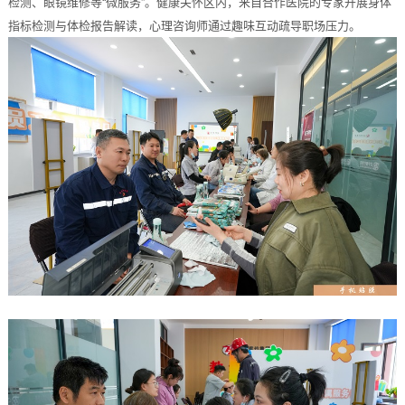
检测、眼镜维修等“微服务”。健康关怀区内，来自合作医院的专家开展身体
指标检测与体检报告解读，心理咨询师通过趣味互动疏导职场压力。