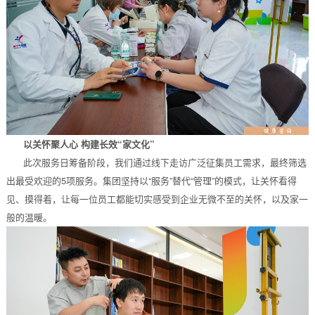
以关怀聚人心 构建长效“家文化”
此次服务日筹备阶段，我们通过线下走访广泛征集员工需求，最终筛选
出最受欢迎的5项服务。集团坚持以“服务”替代“管理”的模式，让关怀看得
见、摸得着，让每一位员工都能切实感受到企业无微不至的关怀，以及家一
般的温暖。