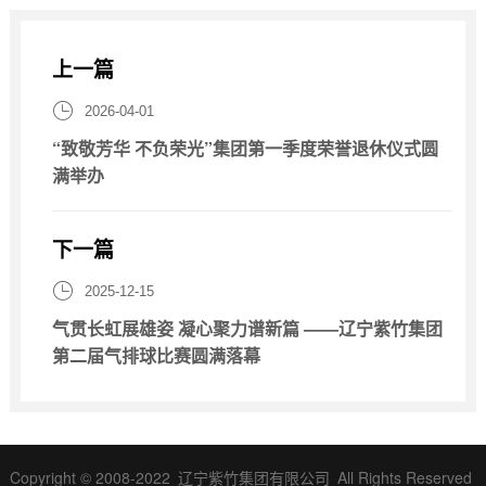
上一篇

2026-04-01
“致敬芳华 不负荣光”集团第一季度荣誉退休仪式圆
满举办
下一篇

2025-12-15
气贯长虹展雄姿 凝心聚力谱新篇 ——辽宁紫竹集团
第二届气排球比赛圆满落幕
Copyright © 2008-2022
辽宁紫竹集团有限公司
All Rights Reserved