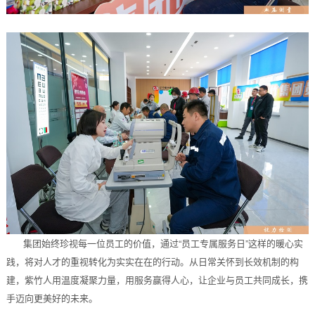
集团始终珍视每一位员工的价值，通过“员工专属服务日”这样的暖心实
践，将对人才的重视转化为实实在在的行动。从日常关怀到长效机制的构
建，紫竹人用温度凝聚力量，用服务赢得人心，让企业与员工共同成长，携
手迈向更美好的未来。