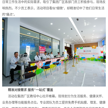
日常工作生活中的实际需求，吸引了集团厂区各部门员工积极参与，现场反
响热烈。不少员工表示，活动项目看似“细微”，却精准切中了他们日常生活
的“痛点”。
精准对接需求 服务“一站式”覆盖
活动在集团厂区教培中心拉开帷幕。现场划分为生活服务、健康关怀、
业务办理等功能服务点位。专业团队为员工提供免费手机贴膜、理发、健康