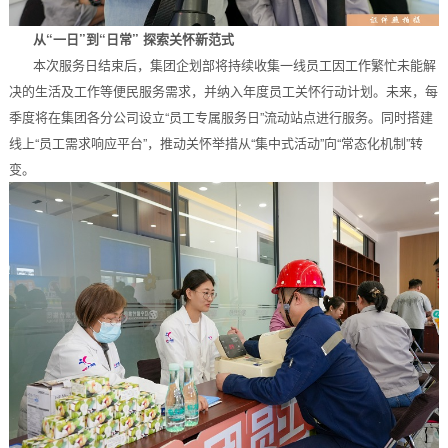
从“一日”到“日常” 探索关怀新范式
本次服务日结束后，集团企划部将持续收集一线员工因工作繁忙未能解
决的生活及工作等便民服务需求，并纳入年度员工关怀行动计划。未来，每
季度将在集团各分公司设立“员工专属服务日”流动站点进行服务。同时搭建
线上“员工需求响应平台”，推动关怀举措从“集中式活动”向“常态化机制”转
变。