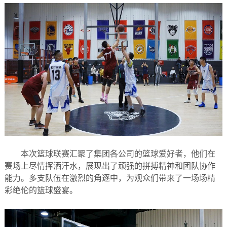
本次篮球联赛汇聚了集团各公司的篮球爱好者，他们在
赛场上尽情挥洒汗水，展现出了顽强的拼搏精神和团队协作
能力。多支队伍在激烈的角逐中，为观众们带来了一场场精
彩绝伦的篮球盛宴。