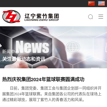
走进紫竹
新闻中心
业务板块
行业应用
成员企业
人力资源
联系我们

集团简介
集团快讯
钢铁板块
基础工程
紫竹三轧
人才理念
钢铁板块
品牌文化
行业动态
桩工机械板块
电力铁塔
科技型钢
社会招聘
桩工机械板块
员工关怀
农业机械板块
桥梁
重型特钢
简历投递
农业机械板块
新闻中心
紫竹影像
贸易板块
船舶
轻型特钢
关注最新动态和资讯
轨道交通
紫竹装备
装备制造
紫竹农装
热烈庆祝集团2024年篮球联赛圆满成功
紫竹国贸
日前，
集团党委、
集团
工会与
集团
企划部
一同
组织并开
展集团
202
4
年
篮球联赛
。来自集团各公司的代表队在球场上
紫竹物资
通过精彩球技，展现
了
紫竹
人的青春活力和风采。