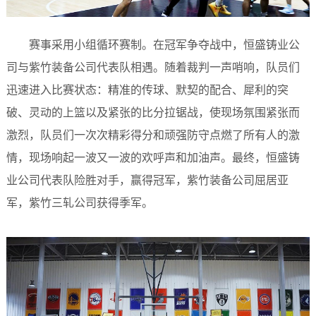
赛事采用小组循环赛制。在冠军争夺战中，恒盛铸业公
司与紫竹装备公司代表队相遇。随着裁判一声哨响，队员们
迅速进入比赛状态：精准的传球、默契的配合、犀利的突
破、灵动的上篮以及紧张的比分拉锯战，使现场氛围紧张而
激烈，队员们一次次精彩得分和顽强防守点燃了所有人的激
情，现场响起一波又一波的欢呼声和加油声。最终，恒盛铸
业公司代表队险胜对手，赢得冠军，紫竹装备公司屈居亚
军，紫竹三轧公司获得季军。