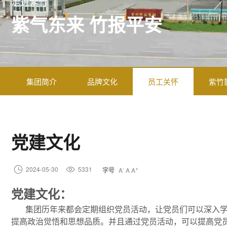
走进紫竹
紫气东来 竹报平安
集团简介
品牌文化
员工关怀
紫竹
党建文化

2024-05-30

5331
-
+
字号
A
A
A
党建文化：
集团历年来都会定期组织党员活动，让党员们可以深入
提高政治觉悟和思想品质。并且通过党员活动，可以提高党