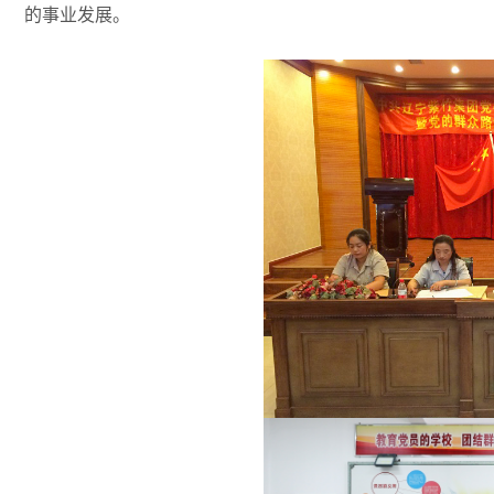
的事业发展。