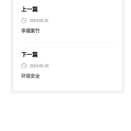
上一篇

2024-05-31
幸福紫竹
下一篇

2024-05-28
环保安全