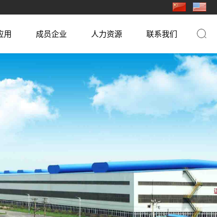
应用
成员企业
人力资源
联系我们